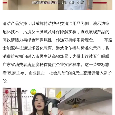
清洁产品实操‌：以威施特洁护科技清洁用品为例，演示‌浓缩
配比技术‌、‌污渍反应测试‌及‌环保降解实验‌，直观展现产品的
高效清洁力与绿色环保属性，传递可持续消费理念‌。 车路
士能源科技通过场景化教育、游戏化传播与标准化示范，将
消费维权知识融入市民生活高频场景，为佛山连续五年蝉联
广东省消费者满意度榜首提供企业实践样本。这一荣誉标志
着“政府主导、企业担责、社会共治”的消费生态建设进入新阶
段。