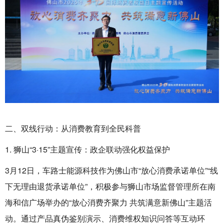
二、双线行动：从消费教育到全民科普
1. 狮山“3·15”主题宣传：政企联动强化权益保护‌
3月12日，车路士能源科技作为‌佛山市“放心消费承诺单位”“线
下无理由退货承诺单位”‌，积极参与狮山市场监督管理所在南
海和信广场举办的“放心消费齐聚力 共筑满意新佛山”主题活
动。通过‌产品真伪鉴别演示、消费维权知识问答‌等互动环